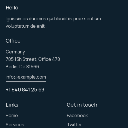
Hello
Ignissimos ducimus qui blanditiis prae sentium
voluptatum deleniti.
Office
Germany —
785 15h Street, Office 478
Berlin, De 81566
info@example.com
+1 840 841 25 69
Links
Get in touch
Home
Facebook
Services
Twitter