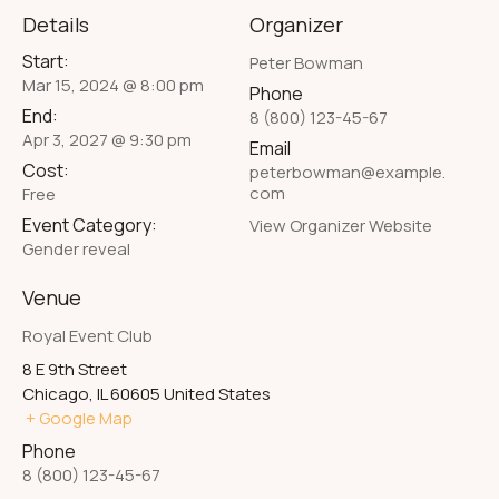
Details
Organizer
Start:
Peter Bowman
Mar 15, 2024 @ 8:00 pm
Phone
End:
8 (800) 123-45-67
Apr 3, 2027 @ 9:30 pm
Email
Cost:
peterbowman@example.
com
Free
Event Category:
View Organizer Website
Gender reveal
Venue
Royal Event Club
8 E 9th Street
Chicago
,
IL
60605
United States
+ Google Map
Phone
8 (800) 123-45-67