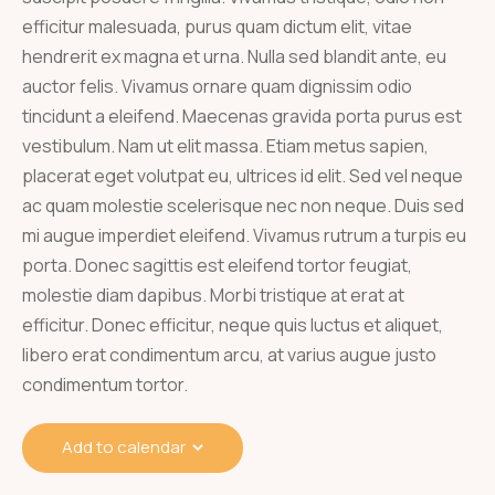
efficitur malesuada, purus quam dictum elit, vitae
hendrerit ex magna et urna. Nulla sed blandit ante, eu
auctor felis. Vivamus ornare quam dignissim odio
tincidunt a eleifend. Maecenas gravida porta purus est
vestibulum. Nam ut elit massa. Etiam metus sapien,
placerat eget volutpat eu, ultrices id elit. Sed vel neque
ac quam molestie scelerisque nec non neque. Duis sed
mi augue imperdiet eleifend. Vivamus rutrum a turpis eu
porta. Donec sagittis est eleifend tortor feugiat,
molestie diam dapibus. Morbi tristique at erat at
efficitur. Donec efficitur, neque quis luctus et aliquet,
libero erat condimentum arcu, at varius augue justo
condimentum tortor.
Add to calendar