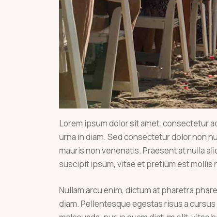
Lorem ipsum dolor sit amet, consectetur adi
urna in diam. Sed consectetur dolor non nul
mauris non venenatis. Praesent at nulla a
suscipit ipsum, vitae et pretium est mollis 
Nullam arcu enim, dictum at pharetra pharetra
diam. Pellentesque egestas risus a cursus n