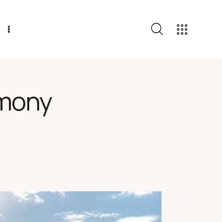
emony