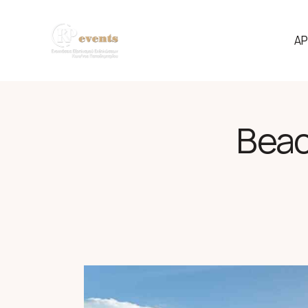
ΑΡ
Beac