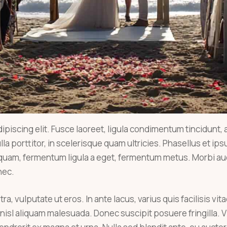
piscing elit. Fusce laoreet, ligula condimentum tincidunt, ar
la porttitor, in scelerisque quam ultricies. Phasellus et ip
liquam, fermentum ligula a eget, fermentum metus. Morbi au
nec.
, vulputate ut eros. In ante lacus, varius quis facilisis vita
isl aliquam malesuada. Donec suscipit posuere fringilla. Vi