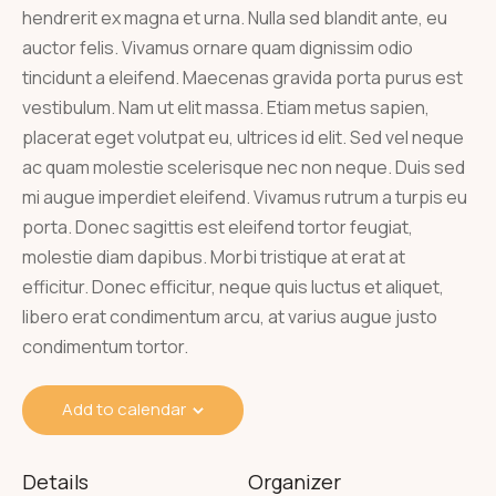
hendrerit ex magna et urna. Nulla sed blandit ante, eu
auctor felis. Vivamus ornare quam dignissim odio
tincidunt a eleifend. Maecenas gravida porta purus est
vestibulum. Nam ut elit massa. Etiam metus sapien,
placerat eget volutpat eu, ultrices id elit. Sed vel neque
ac quam molestie scelerisque nec non neque. Duis sed
mi augue imperdiet eleifend. Vivamus rutrum a turpis eu
porta. Donec sagittis est eleifend tortor feugiat,
molestie diam dapibus. Morbi tristique at erat at
efficitur. Donec efficitur, neque quis luctus et aliquet,
libero erat condimentum arcu, at varius augue justo
condimentum tortor.
Add to calendar
Details
Organizer