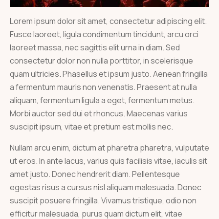
Lorem ipsum dolor sit amet, consectetur adipiscing elit.
Fusce laoreet, ligula condimentum tincidunt, arcu orci
laoreet massa, nec sagittis elit urna in diam. Sed
consectetur dolor non nulla porttitor, in scelerisque
quam ultricies. Phasellus et ipsum justo. Aenean fringilla
a fermentum mauris non venenatis. Praesent at nulla
aliquam, fermentum ligula a eget, fermentum metus.
Morbi auctor sed dui et rhoncus. Maecenas varius
suscipit ipsum, vitae et pretium est mollis nec.
Nullam arcu enim, dictum at pharetra pharetra, vulputate
ut eros. In ante lacus, varius quis facilisis vitae, iaculis sit
amet justo. Donec hendrerit diam. Pellentesque
egestas risus a cursus nisl aliquam malesuada. Donec
suscipit posuere fringilla. Vivamus tristique, odio non
efficitur malesuada, purus quam dictum elit, vitae