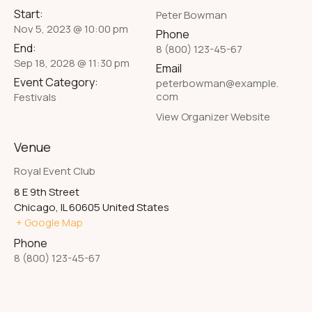
Start:
Peter Bowman
Nov 5, 2023 @ 10:00 pm
Phone
End:
8 (800) 123-45-67
Sep 18, 2028 @ 11:30 pm
Email
Event Category:
peterbowman@example.
com
Festivals
View Organizer Website
Venue
Royal Event Club
8 E 9th Street
Chicago
,
IL
60605
United States
+ Google Map
Phone
8 (800) 123-45-67