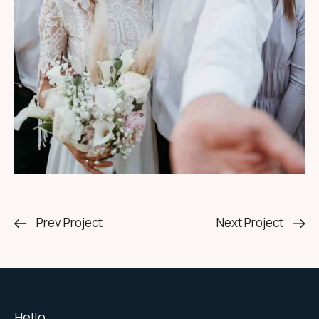
Prev Project
Next Project
Hello