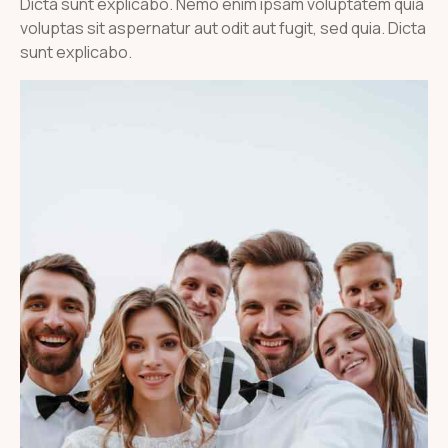
Dicta sunt explicabo. Nemo enim ipsam voluptatem quia
voluptas sit aspernatur aut odit aut fugit, sed quia. Dicta
sunt explicabo.