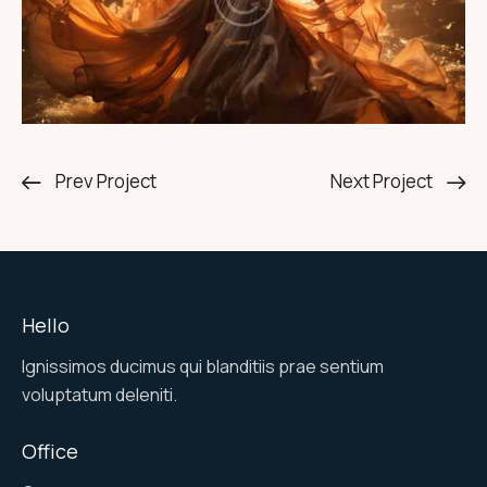
Prev Project
Next Project
Hello
Ignissimos ducimus qui blanditiis prae sentium
voluptatum deleniti.
Office