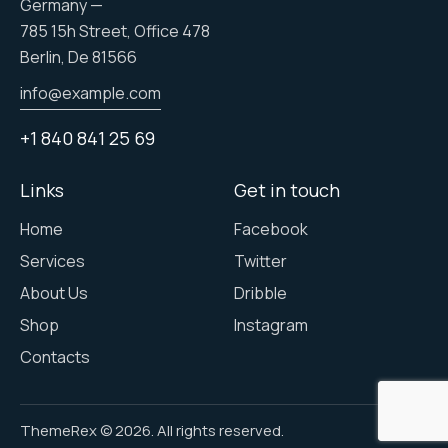
Germany —
785 15h Street, Office 478
Berlin, De 81566
info@example.com
+1 840 841 25 69
Links
Get in touch
Home
Facebook
Services
Twitter
About Us
Dribble
Shop
Instagram
Contacts
ThemeRex
© 2026. All rights reserved.