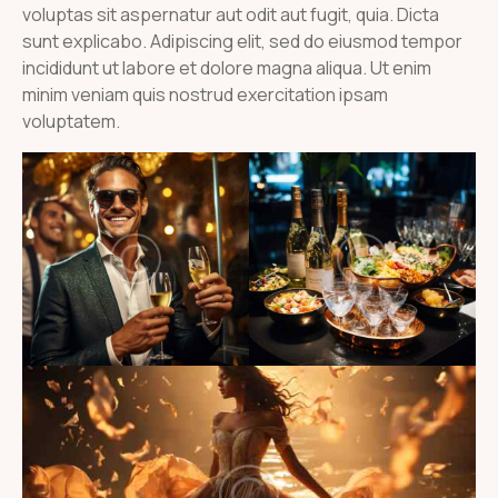
voluptas sit aspernatur aut odit aut fugit, quia. Dicta
sunt explicabo. Adipiscing elit, sed do eiusmod tempor
incididunt ut labore et dolore magna aliqua. Ut enim
minim veniam quis nostrud exercitation ipsam
voluptatem.