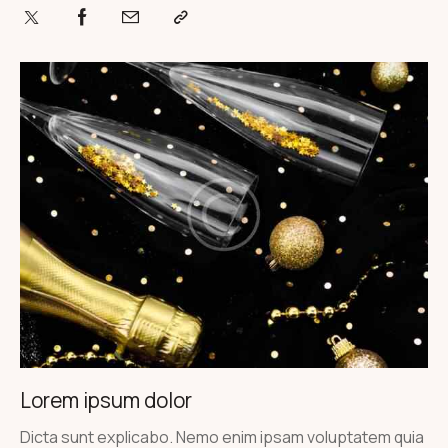
Lorem ipsum dolor
Dicta sunt explicabo. Nemo enim ipsam voluptatem quia